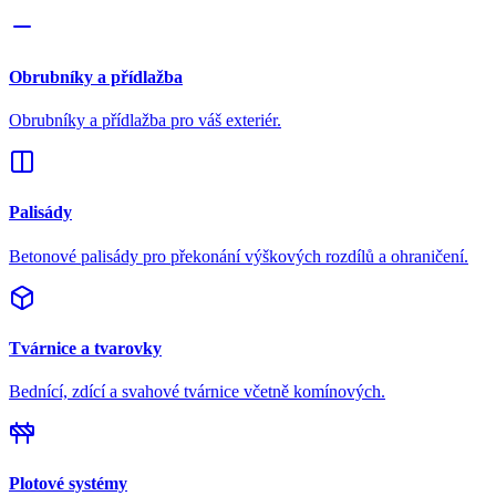
Obrubníky a přídlažba
Obrubníky a přídlažba pro váš exteriér.
Palisády
Betonové palisády pro překonání výškových rozdílů a ohraničení.
Tvárnice a tvarovky
Bednící, zdící a svahové tvárnice včetně komínových.
Plotové systémy