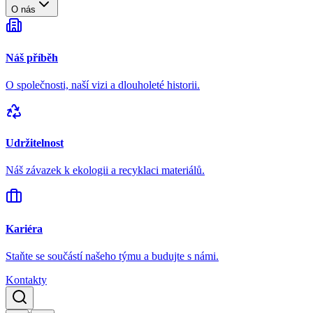
O nás
Náš příběh
O společnosti, naší vizi a dlouholeté historii.
Udržitelnost
Náš závazek k ekologii a recyklaci materiálů.
Kariéra
Staňte se součástí našeho týmu a budujte s námi.
Kontakty