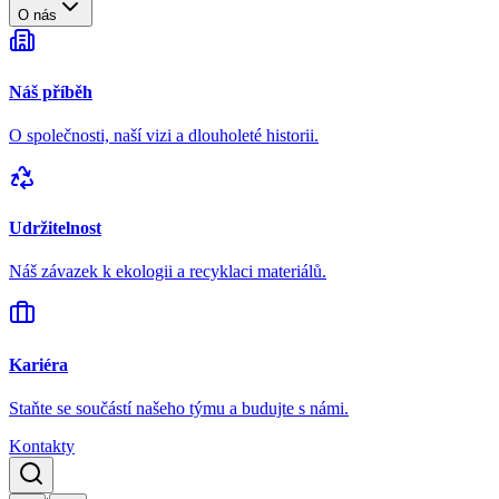
O nás
Náš příběh
O společnosti, naší vizi a dlouholeté historii.
Udržitelnost
Náš závazek k ekologii a recyklaci materiálů.
Kariéra
Staňte se součástí našeho týmu a budujte s námi.
Kontakty