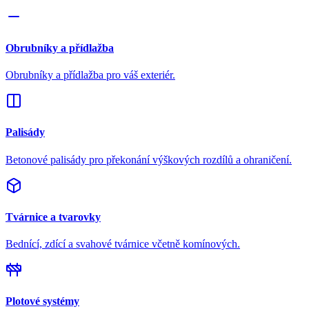
Obrubníky a přídlažba
Obrubníky a přídlažba pro váš exteriér.
Palisády
Betonové palisády pro překonání výškových rozdílů a ohraničení.
Tvárnice a tvarovky
Bednící, zdící a svahové tvárnice včetně komínových.
Plotové systémy